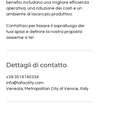
benefici includono una migliore efficienza
operativa, una riduzione dei costi e un
ambiente di lavoro più produttivo.
Contattaci per fissare il sopralluogo dei
tuoi spazi e definire la nostra proposta
assieme a te!
Dettagli di contatto
+39 3514140334
info@lafacility.com
Venezia, Metropolitan City of Venice, Italy