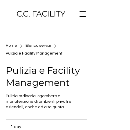
C.C. FACILITY
Home
Elenco servizi
Pulizia e Facility Management
Pulizia e Facility
Management
Pulizia ordinaria, sgombero e
manutenzione di ambienti privati e
aziendali, anche ad alta quota.
1 day
1